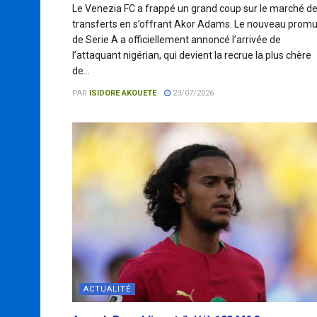
Le Venezia FC a frappé un grand coup sur le marché d
transferts en s’offrant Akor Adams. Le nouveau prom
de Serie A a officiellement annoncé l’arrivée de
l’attaquant nigérian, qui devient la recrue la plus chère
de...
PAR
ISIDORE AKOUETE
23/07/2026
ACTUALITÉ