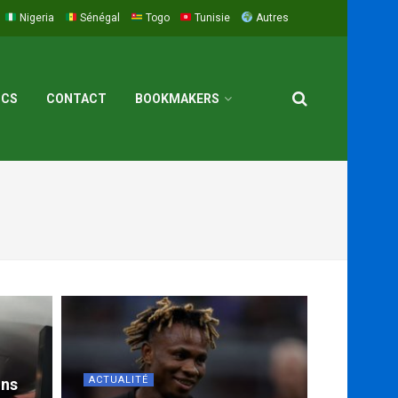
Nigeria
Sénégal
Togo
Tunisie
Autres
ICS
CONTACT
BOOKMAKERS
ACTUALITÉ
ons