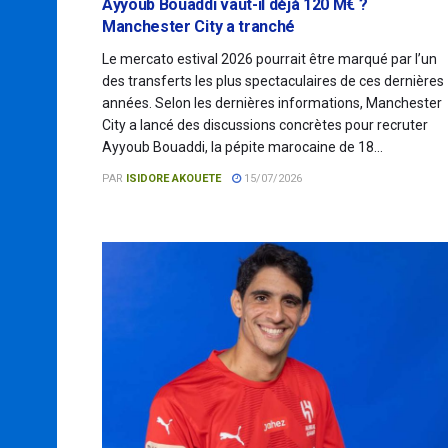
Ayyoub Bouaddi vaut-il déjà 120 M€ ?
Manchester City a tranché
Le mercato estival 2026 pourrait être marqué par l’un
des transferts les plus spectaculaires de ces dernières
années. Selon les dernières informations, Manchester
City a lancé des discussions concrètes pour recruter
Ayyoub Bouaddi, la pépite marocaine de 18...
PAR
ISIDORE AKOUETE
15/07/2026