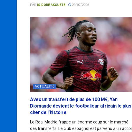
PAR
ISIDORE AKOUETE
29/07/2026
ACTUALITÉ
Avec un transfert de plus de 100 M€, Yan
Diomande devient le footballeur africain le plus
cher de l’histoire
Le Real Madrid frappe un énorme coup sur le marché
des transferts. Le club espagnol est parvenu à un acco