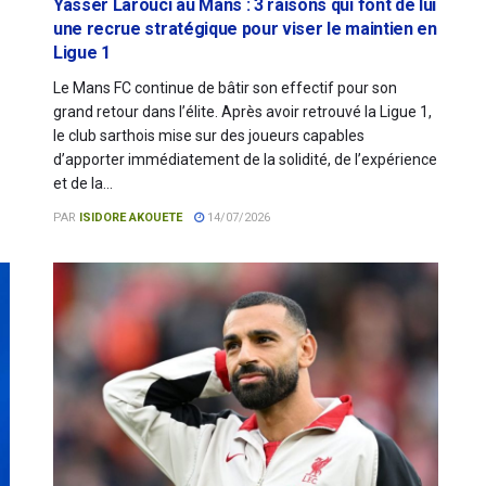
Yasser Larouci au Mans : 3 raisons qui font de lui
une recrue stratégique pour viser le maintien en
Ligue 1
Le Mans FC continue de bâtir son effectif pour son
grand retour dans l’élite. Après avoir retrouvé la Ligue 1,
le club sarthois mise sur des joueurs capables
d’apporter immédiatement de la solidité, de l’expérience
et de la...
PAR
ISIDORE AKOUETE
14/07/2026