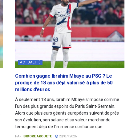
ACTUALITÉ
Combien gagne Ibrahim Mbaye au PSG ? Le
prodige de 18 ans déjà valorisé à plus de 50
millions d’euros
À seulement 18 ans, Ibrahim Mbaye s'impose comme
l'un des plus grands espoirs du Paris Saint-Germain.
.
Alors que plusieurs géants européens suivent de près
son évolution, son salaire et sa valeur marchande
témoignent déjà de l'immense confiance que...
PAR
ISIDORE AKOUETE
28/07/2026