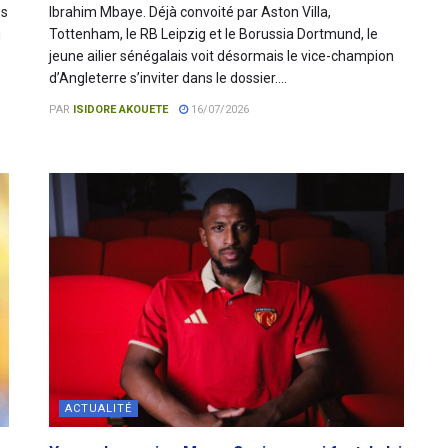
es
Ibrahim Mbaye. Déjà convoité par Aston Villa,
u
Tottenham, le RB Leipzig et le Borussia Dortmund, le
jeune ailier sénégalais voit désormais le vice-champion
d’Angleterre s’inviter dans le dossier....
PAR
ISIDORE AKOUETE
16/07/2026
ACTUALITÉ