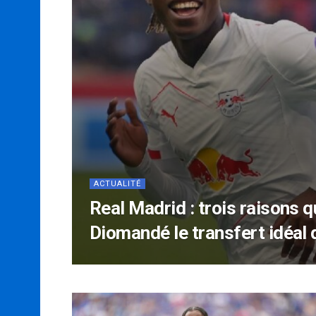
ACTUALITÉ
Real Madrid : trois raisons q
Diomandé le transfert idéal