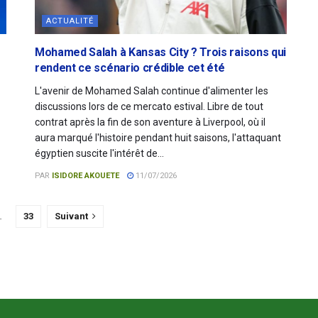
ACTUALITÉ
Mohamed Salah à Kansas City ? Trois raisons qui
rendent ce scénario crédible cet été
L'avenir de Mohamed Salah continue d'alimenter les
discussions lors de ce mercato estival. Libre de tout
contrat après la fin de son aventure à Liverpool, où il
aura marqué l'histoire pendant huit saisons, l'attaquant
égyptien suscite l'intérêt de...
PAR
ISIDORE AKOUETE
11/07/2026
…
33
Suivant