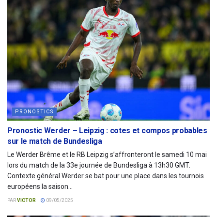
PRONOSTICS
Pronostic Werder – Leipzig : cotes et compos probables
sur le match de Bundesliga
Le Werder Brême et le RB Leipzig s’affronteront le samedi 10 mai
lors du match de la 33e journée de Bundesliga à 13h30 GMT.
Сontexte général Werder se bat pour une place dans les tournois
européens la saison...
PAR
VICTOR
09/05/2025