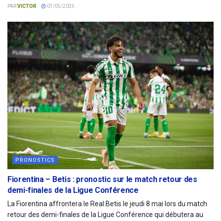
PAR
VICTOR
07/05/2025
PRONOSTICS
Fiorentina – Betis : pronostic sur le match retour des
demi-finales de la Ligue Conférence
La Fiorentina affrontera le Real Betis le jeudi 8 mai lors du match
retour des demi-finales de la Ligue Conférence qui débutera au