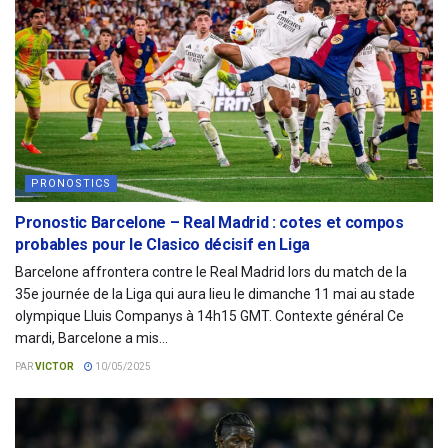
PRONOSTICS
Pronostic Barcelone – Real Madrid : cotes et compos
probables pour le Clasico décisif en Liga
Barcelone affrontera contre le Real Madrid lors du match de la
35e journée de la Liga qui aura lieu le dimanche 11 mai au stade
olympique Lluis Companys à 14h15 GMT. Сontexte général Ce
mardi, Barcelone a mis...
PAR
VICTOR
10/05/2025