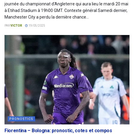
journée du championnat d’Angleterre qui aura lieu le mardi 20 mai
à Etihad Stadium à 19h00 GMT. Сontexte général Samedi dernier,
Manchester City a perdu la dernière chance...
PAR
VICTOR
19/05/2025
PRONOSTICS
Fiorentina – Bologna: pronostic, cotes et compos