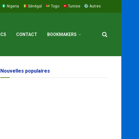
Nigeria
Sénégal
Togo
Tunisie
Autres
ICS
CONTACT
BOOKMAKERS
Nouvelles populaires