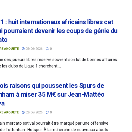
1 : huit internationaux africains libres cet
ui pourraient devenir les coups de génie du
ato
RE AKOUETE
05/06/2026
0
é des joueurs libres réserve souvent son lot de bonnes affaires.
 les clubs de Ligue 1 cherchent ...
rois raisons qui poussent les Spurs de
nham à miser 35 M€ sur Jean-Mattéo
ya
RE AKOUETE
02/06/2026
0
ain mercato estival pourrait être marqué par une offensive
de Tottenham Hotspur. À la recherche de nouveaux atouts ...