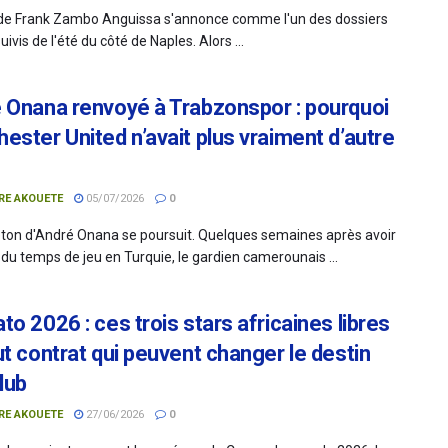
 de Frank Zambo Anguissa s'annonce comme l'un des dossiers
suivis de l'été du côté de Naples. Alors ...
 Onana renvoyé à Trabzonspor : pourquoi
ester United n’avait plus vraiment d’autre
RE AKOUETE
05/07/2026
0
leton d'André Onana se poursuit. Quelques semaines après avoir
 du temps de jeu en Turquie, le gardien camerounais ...
o 2026 : ces trois stars africaines libres
ut contrat qui peuvent changer le destin
lub
RE AKOUETE
27/06/2026
0