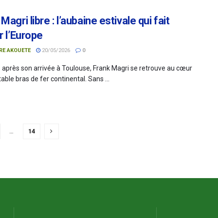
Magri libre : l’aubaine estivale qui fait
r l’Europe
RE AKOUETE
20/05/2026
0
s après son arrivée à Toulouse, Frank Magri se retrouve au cœur
table bras de fer continental. Sans ...
…
14