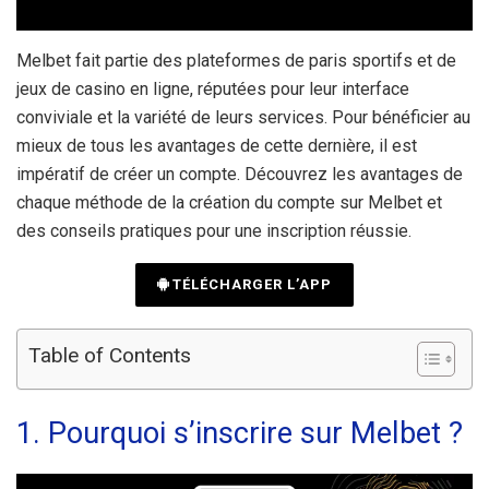
Melbet fait partie des plateformes de paris sportifs et de
jeux de casino en ligne, réputées pour leur interface
conviviale et la variété de leurs services. Pour bénéficier au
mieux de tous les avantages de cette dernière, il est
impératif de créer un compte. Découvrez les avantages de
chaque méthode de la création du compte sur Melbet et
des conseils pratiques pour une inscription réussie.
TÉLÉCHARGER L’APP
Table of Contents
1. Pourquoi s’inscrire sur Melbet ?