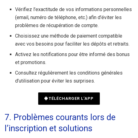
Vérifiez l’exactitude de vos informations personnelles
(email, numéro de téléphone, etc.) afin d’éviter les
problèmes de récupération de compte.
Choisissez une méthode de paiement compatible
avec vos besoins pour faciliter les dépôts et retraits.
Activez les notifications pour être informé des bonus
et promotions.
Consultez régulièrement les conditions générales
d’utilisation pour éviter les surprises.
TÉLÉCHARGER L’APP
7. Problèmes courants lors de
l’inscription et solutions