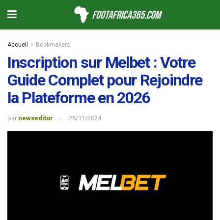
Accueil
Bookmakers
Inscription sur Melbet : Votre
Guide Complet pour Rejoindre
la Plateforme en 2026
par
newseditor
25/11/2024