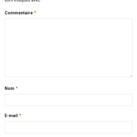
sont indiqués avec
*
Commentaire
*
Nom
*
E-mail