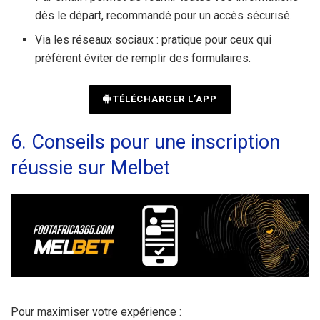
dès le départ, recommandé pour un accès sécurisé.
Via les réseaux sociaux : pratique pour ceux qui
préfèrent éviter de remplir des formulaires.
TÉLÉCHARGER L’APP
6. Conseils pour une inscription
réussie sur Melbet
Pour maximiser votre expérience :