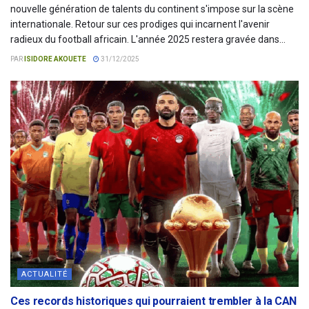
nouvelle génération de talents du continent s'impose sur la scène
internationale. Retour sur ces prodiges qui incarnent l'avenir
radieux du football africain. L'année 2025 restera gravée dans...
PAR
ISIDORE AKOUETE
31/12/2025
ACTUALITÉ
Ces records historiques qui pourraient trembler à la CAN