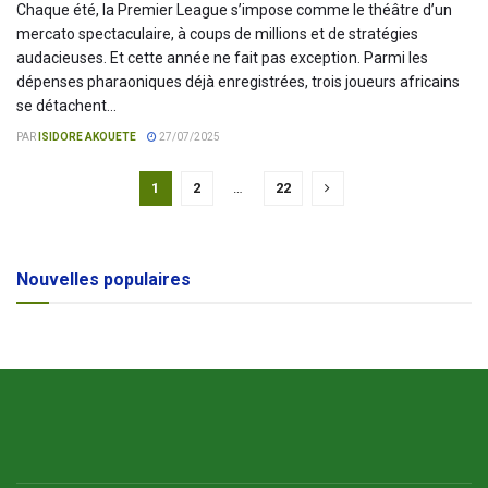
Chaque été, la Premier League s’impose comme le théâtre d’un
mercato spectaculaire, à coups de millions et de stratégies
audacieuses. Et cette année ne fait pas exception. Parmi les
dépenses pharaoniques déjà enregistrées, trois joueurs africains
se détachent...
PAR
ISIDORE AKOUETE
27/07/2025
1
2
…
22
Nouvelles populaires