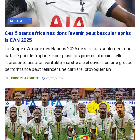
ACTUALITÉ
Ces 5 stars africaines dont l’avenir peut basculer après
la CAN 2025
La Coupe d’Afrique des Nations 2025 ne sera pas seulement une
bataille pour le trophée. Pour plusieurs joueurs africains, elle
représente aussi un véritable marché à ciel ouvert, où une grosse
performance peut relancer une carrière, provoquer un...
PAR
ISIDORE AKOUETE
22/12/2025