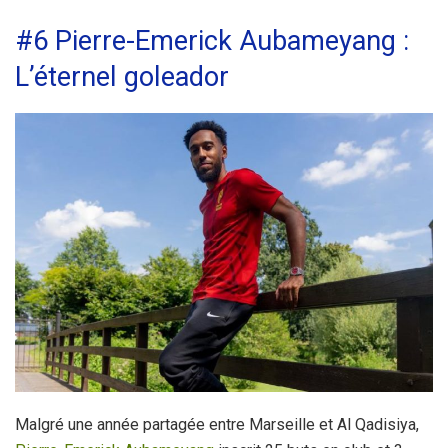
#6 Pierre-Emerick Aubameyang :
L’éternel goleador
Malgré une année partagée entre Marseille et Al Qadisiya,