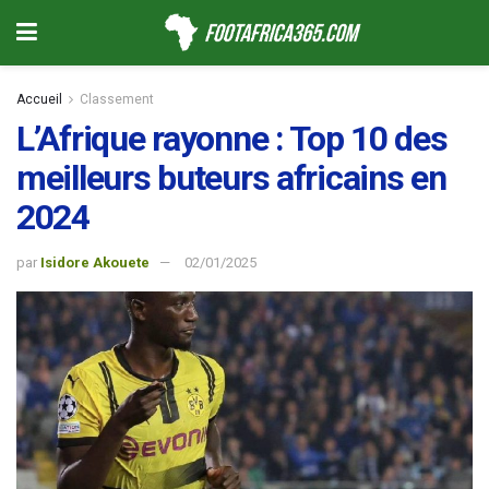
Accueil
Classement
L’Afrique rayonne : Top 10 des
meilleurs buteurs africains en
2024
par
Isidore Akouete
02/01/2025