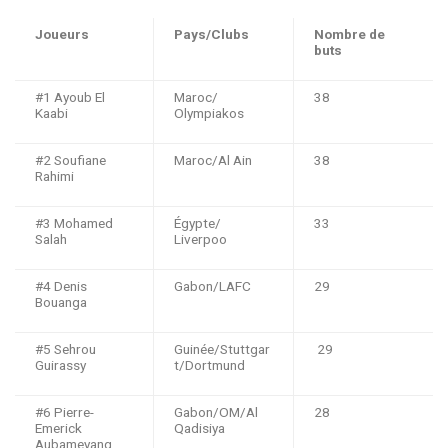
Joueurs
Pays/Clubs
Nombre de
buts
#1 Ayoub El
Maroc/
38
Kaabi
Olympiakos
#2 Soufiane
Maroc/Al Ain
38
Rahimi
#3 Mohamed
Égypte/
33
Salah
Liverpoo
#4 Denis
Gabon/LAFC
29
Bouanga
#5 Sehrou
Guinée/Stuttgar
29
Guirassy
t/Dortmund
#6 Pierre-
Gabon/OM/Al
28
Emerick
Qadisiya
Aubameyang