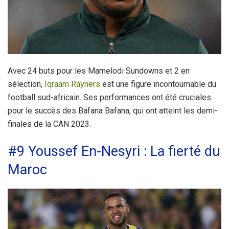
Avec 24 buts pour les Mamelodi Sundowns et 2 en
sélection,
Iqraam Rayners
est une figure incontournable du
football sud-africain. Ses performances ont été cruciales
pour le succès des Bafana Bafana, qui ont atteint les demi-
finales de la CAN 2023.
#9 Youssef En-Nesyri : La fierté du
Maroc