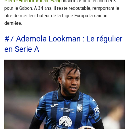
Pierre-Emerick Aubameyang
inscrit 25 buts en club et 3
pour le Gabon. À 34 ans, il reste redoutable, remportant le
titre de meilleur buteur de la Ligue Europa la saison
dernière.
#7 Ademola Lookman : Le régulier
en Serie A