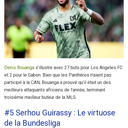
Denis Bouanga
s’illustre avec 27 buts pour Los Angeles FC
et 2 pour le Gabon. Bien que les Panthères n’aient pas
participé à la CAN, Bouanga a prouvé qu’il était un des
meilleurs attaquants africains de l’année, terminant
troisième meilleur buteur de la MLS.
#5 Serhou Guirassy : Le virtuose
de la Bundesliga