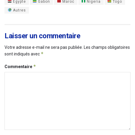
Égypte
Gabon
Maroc
Nigeria
Togo
Autres
Laisser un commentaire
Votre adresse e-mail ne sera pas publiée.
Les champs obligatoires
*
sont indiqués avec
*
Commentaire