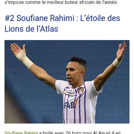
s’impose comme le meilleur buteur africain de l’année.
#2 Soufiane Rahimi : L’étoile des
Lions de l’Atlas
Soufiane Rahimi
a brillé avec 26 buts pour Al Ain et 4 en