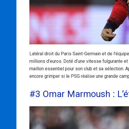
Latéral droit du Paris Saint-Germain et de l’équip
millions d’euros. Doté d’une vitesse fulgurante et
maillon essentiel pour son club et sa sélection.
encore grimper si le PSG réalise une grande ca
#3 Omar Marmoush : L’ét