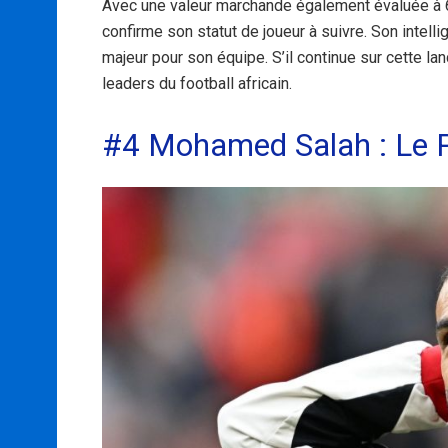
Avec une valeur marchande également évaluée à 6
confirme son statut de joueur à suivre. Son intell
majeur pour son équipe. S’il continue sur cette 
leaders du football africain.
#4 Mohamed Salah : Le P