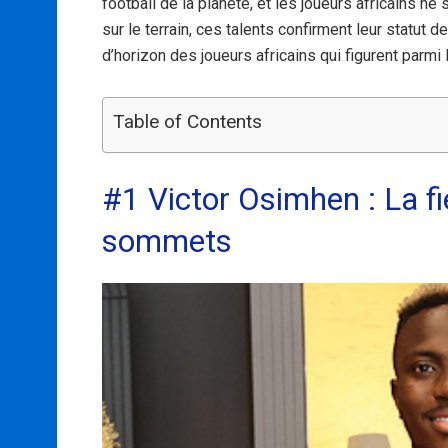
football de la planète, et les joueurs africains 
sur le terrain, ces talents confirment leur statut d
d’horizon des joueurs africains qui figurent parmi 
Table of Contents
#1 Victor Osimhen : La fie
sommets