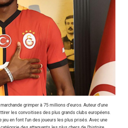
eur marchande grimper à 75 millions d’euros. Auteur d’une
attirer les convoitises des plus grands clubs européens.
e jeu en font l’un des joueurs les plus prisés. Avec une
a catégorie des attaquants les plus chers de l’histoire.