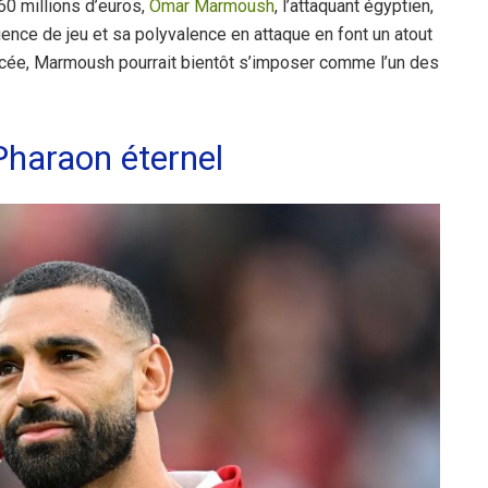
0 millions d’euros,
Omar Marmoush
, l’attaquant égyptien,
igence de jeu et sa polyvalence en attaque en font un atout
lancée, Marmoush pourrait bientôt s’imposer comme l’un des
haraon éternel