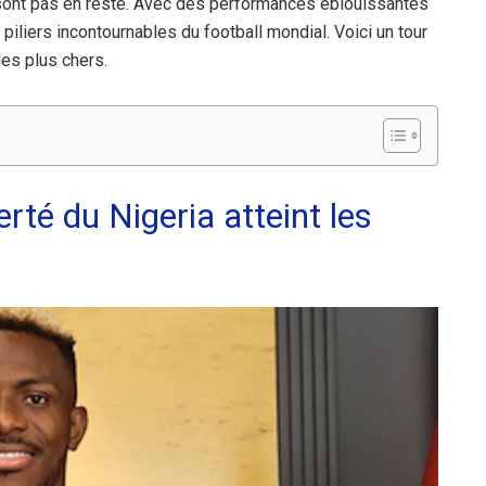
ne sont pas en reste. Avec des performances éblouissantes
e piliers incontournables du football mondial. Voici un tour
les plus chers.
rté du Nigeria atteint les