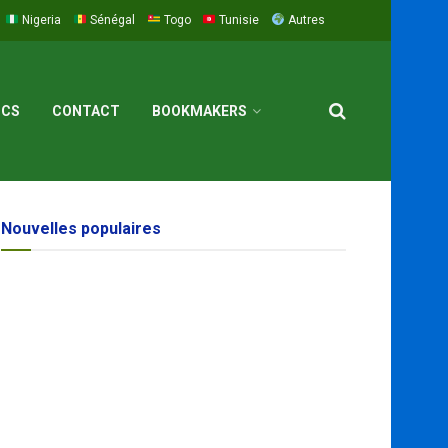
Nigeria
Sénégal
Togo
Tunisie
Autres
ICS
CONTACT
BOOKMAKERS
Nouvelles populaires