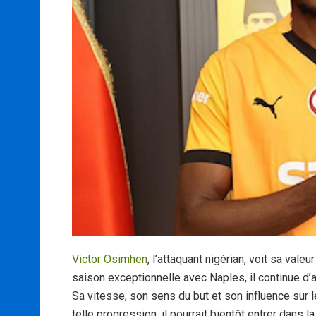
Victor Osimhen
, l’attaquant nigérian, voit sa val
saison exceptionnelle avec Naples, il continue d’
Sa vitesse, son sens du but et son influence sur l
telle progression, il pourrait bientôt entrer dans l