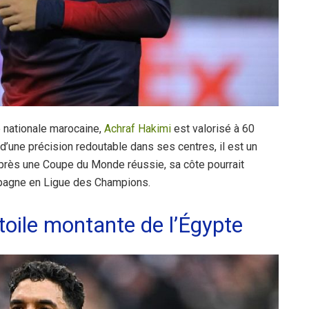
e nationale marocaine,
Achraf Hakimi
est valorisé à 60
 d’une précision redoutable dans ses centres, il est un
 Après une Coupe du Monde réussie, sa côte pourrait
mpagne en Ligue des Champions.
oile montante de l’Égypte