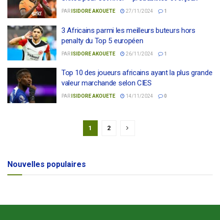
PAR
ISIDORE AKOUETE
27/11/2024
1
3 Africains parmi les meilleurs buteurs hors
penalty du Top 5 européen
PAR
ISIDORE AKOUETE
26/11/2024
1
Top 10 des joueurs africains ayant la plus grande
valeur marchande selon CIES
PAR
ISIDORE AKOUETE
14/11/2024
0
1
2
Nouvelles populaires