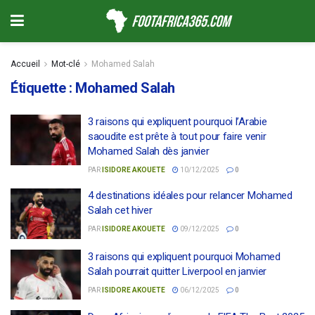
Accueil
Mot-clé
Mohamed Salah
Étiquette :
Mohamed Salah
3 raisons qui expliquent pourquoi l’Arabie
saoudite est prête à tout pour faire venir
Mohamed Salah dès janvier
PAR
ISIDORE AKOUETE
10/12/2025
0
4 destinations idéales pour relancer Mohamed
Salah cet hiver
PAR
ISIDORE AKOUETE
09/12/2025
0
3 raisons qui expliquent pourquoi Mohamed
Salah pourrait quitter Liverpool en janvier
PAR
ISIDORE AKOUETE
06/12/2025
0