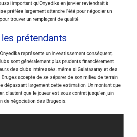
ussi important qu’Onyedika en janvier reviendrait à
se préfère largement attendre l’été pour négocier un
pour trouver un remplaçant de qualité.
 les prétendants
t, Onyedika représente un investissement conséquent,
 clubs sont généralement plus prudents financièrement.
ardeurs des clubs intéressés, même si Galatasaray et des
e Bruges accepte de se séparer de son milieu de terrain
fre dépassant largement cette estimation. Un montant que
, d’autant que le joueur est sous contrat jusqu’en juin
on de négociation des Brugeois.