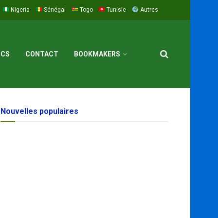
Nigeria
Sénégal
Togo
Tunisie
Autres
ICS
CONTACT
BOOKMAKERS
Nouvelles populaires