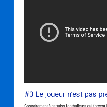
#3 Le joueur n’est pas pr
Contrairement à certains footballeurs qui forcent 