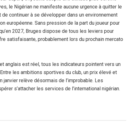
ves, le Nigérian ne manifeste aucune urgence à quitter le
et de continuer à se développer dans un environnement
ition européenne. Sans pression de la part du joueur pour
jusqu’en 2027, Bruges dispose de tous les leviers pour
ffre satisfaisante, probablement lors du prochain mercato
t anglais est réel, tous les indicateurs pointent vers un
Entre les ambitions sportives du club, un prix élevé et
 en janvier relève désormais de l’improbable. Les
pérer s’attacher les services de l’international nigérian.