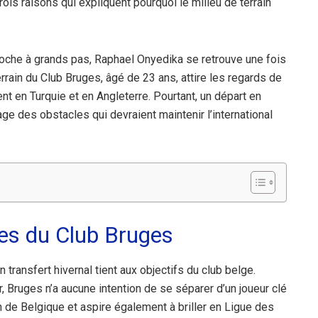
rois raisons qui expliquent pourquoi le milieu de terrain
proche à grands pas, Raphael Onyedika se retrouve une fois
rrain du Club Bruges, âgé de 23 ans, attire les regards de
 en Turquie et en Angleterre. Pourtant, un départ en
e des obstacles qui devraient maintenir l’international
es du Club Bruges
transfert hivernal tient aux objectifs du club belge.
 Bruges n’a aucune intention de se séparer d’un joueur clé
n de Belgique et aspire également à briller en Ligue des