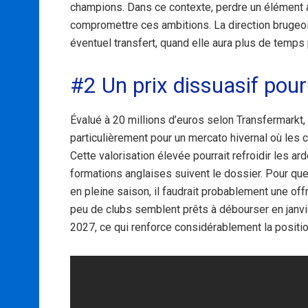
champions. Dans ce contexte, perdre un élément a
compromettre ces ambitions. La direction brugeoi
éventuel transfert, quand elle aura plus de temps 
#2 Un prix dissuasif pour
Évalué à 20 millions d’euros selon Transfermark
particulièrement pour un mercato hivernal où les
Cette valorisation élevée pourrait refroidir les 
formations anglaises suivent le dossier. Pour qu
en pleine saison, il faudrait probablement une of
peu de clubs semblent prêts à débourser en janvier
2027, ce qui renforce considérablement la positi