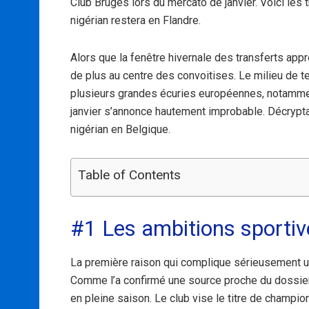
Club Bruges lors du mercato de janvier. Voici les t
nigérian restera en Flandre.
Alors que la fenêtre hivernale des transferts ap
de plus au centre des convoitises. Le milieu de te
plusieurs grandes écuries européennes, notamment
janvier s’annonce hautement improbable. Décryptag
nigérian en Belgique.
Table of Contents
#1 Les ambitions sportiv
La première raison qui complique sérieusement un 
Comme l’a confirmé une source proche du dossier,
en pleine saison. Le club vise le titre de champio