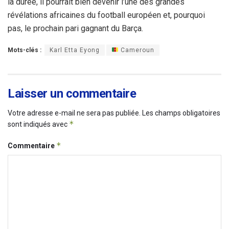
la durée, il pourrait bien devenir l’une des grandes
révélations africaines du football européen et, pourquoi
pas, le prochain pari gagnant du Barça.
Mots-clés :
Karl Etta Eyong
Cameroun
Laisser un commentaire
Votre adresse e-mail ne sera pas publiée.
Les champs obligatoires
*
sont indiqués avec
*
Commentaire