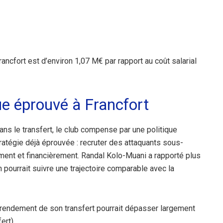
ancfort est d’environ 1,07 M€ par rapport au coût salarial
 éprouvé à Francfort
dans le transfert, le club compense par une politique
stratégie déjà éprouvée : recruter des attaquants sous-
ement et financièrement. Randal Kolo-Muani a rapporté plus
pourrait suivre une trajectoire comparable avec la
le rendement de son transfert pourrait dépasser largement
ert).