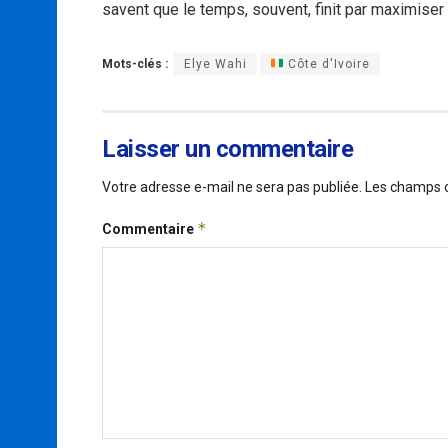
savent que le temps, souvent, finit par maximiser
Mots-clés :
Elye Wahi
Côte d'Ivoire
Laisser un commentaire
Votre adresse e-mail ne sera pas publiée.
Les champs o
*
Commentaire