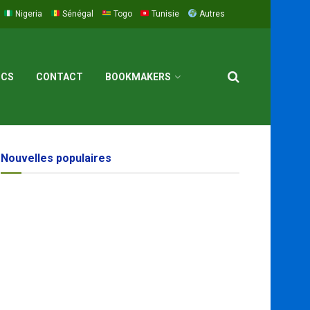
Nigeria
Sénégal
Togo
Tunisie
Autres
ICS
CONTACT
BOOKMAKERS
Nouvelles populaires