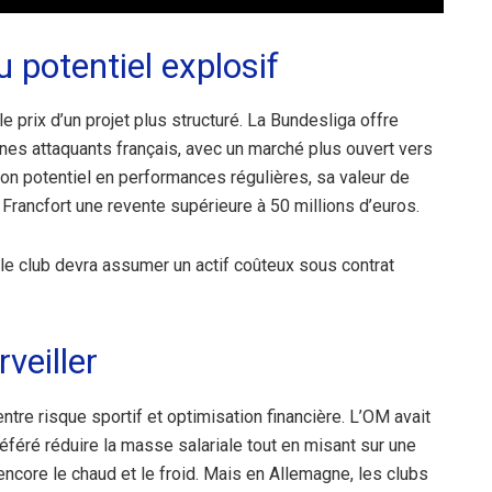
u potentiel explosif
le prix d’un projet plus structuré. La Bundesliga offre
unes attaquants français, avec un marché plus ouvert vers
 son potentiel en performances régulières, sa valeur de
Francfort une revente supérieure à 50 millions d’euros.
 le club devra assumer un actif coûteux sous contrat
veiller
entre risque sportif et optimisation financière. L’OM avait
référé réduire la masse salariale tout en misant sur une
e encore le chaud et le froid. Mais en Allemagne, les clubs