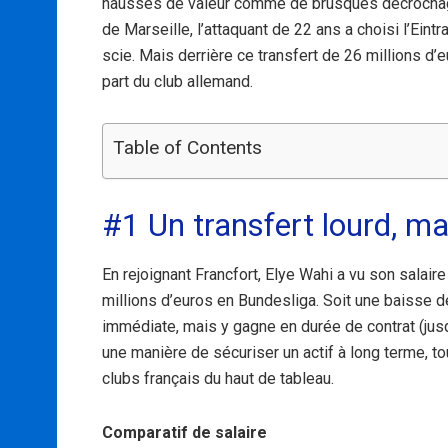
hausses de valeur comme de brusques décrochag
de Marseille, l’attaquant de 22 ans a choisi l’Eint
scie. Mais derrière ce transfert de 26 millions d’e
part du club allemand.
Table of Contents
#1 Un transfert lourd, ma
En rejoignant Francfort, Elye Wahi a vu son salair
millions d’euros en Bundesliga. Soit une baisse 
immédiate, mais y gagne en durée de contrat (jusqu’
une manière de sécuriser un actif à long terme, to
clubs français du haut de tableau.
Comparatif de salaire