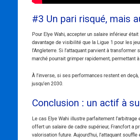
#3 Un pari risqué, mais a
Pour Elye Wahi, accepter un salaire inférieur était 
davantage de visibilité que la Ligue 1 pour les je
l’Angleterre. Si l’attaquant parvient à transformer
marché pourrait grimper rapidement, permettant à 
À l’inverse, si ses performances restent en deçà,
jusqu’en 2030.
Conclusion : un actif à sur
Le cas Elye Wahi illustre parfaitement l’arbitrage 
offert un salaire de cadre supérieur, Francfort a p
valorisation future. Aujourd’hui, l’attaquant souffl