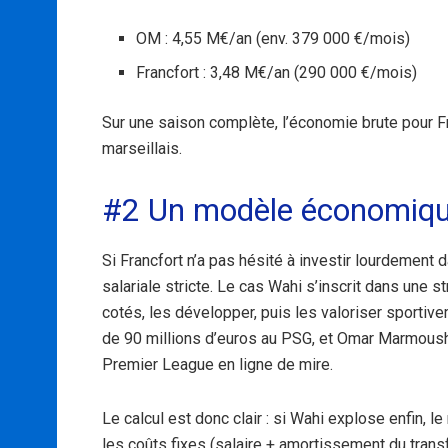
OM : 4,55 M€/an (env. 379 000 €/mois)
Francfort : 3,48 M€/an (290 000 €/mois)
Sur une saison complète, l’économie brute pour Fr
marseillais.
#2 Un modèle économique
Si Francfort n’a pas hésité à investir lourdement 
salariale stricte. Le cas Wahi s’inscrit dans une 
cotés, les développer, puis les valoriser sportiv
de 90 millions d’euros au PSG, et Omar Marmoush 
Premier League en ligne de mire.
Le calcul est donc clair : si Wahi explose enfin, 
les coûts fixes (salaire + amortissement du transf