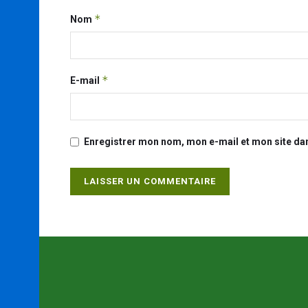
*
Nom
*
E-mail
Enregistrer mon nom, mon e-mail et mon site da
Alternative: