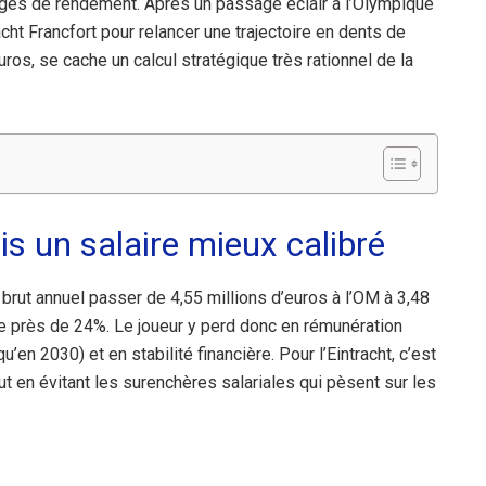
es de rendement. Après un passage éclair à l’Olympique
racht Francfort pour relancer une trajectoire en dents de
uros, se cache un calcul stratégique très rationnel de la
is un salaire mieux calibré
e brut annuel passer de 4,55 millions d’euros à l’OM à 3,48
de près de 24%. Le joueur y perd donc en rémunération
en 2030) et en stabilité financière. Pour l’Eintracht, c’est
ut en évitant les surenchères salariales qui pèsent sur les