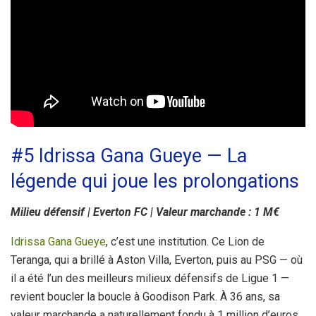
#5 Idrissa Gana Gueye — La
légende qui joue les prolongations
Milieu défensif | Everton FC | Valeur marchande : 1 M€
Idrissa Gana Gueye
, c’est une institution. Ce Lion de
Teranga, qui a brillé à Aston Villa, Everton, puis au PSG — où
il a été l’un des meilleurs milieux défensifs de Ligue 1 —
revient boucler la boucle à Goodison Park. À 36 ans, sa
valeur marchande a naturellement fondu à 1 million d’euros,