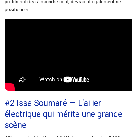
profils solides à moindre coût, devraient également se
positionner.
#2 Issa Soumaré — L’ailier
électrique qui mérite une grande
scène