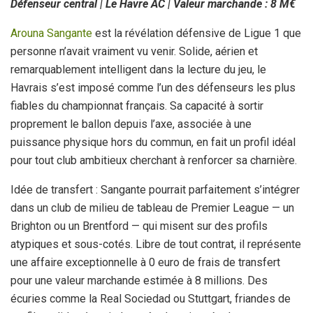
Défenseur central | Le Havre AC | Valeur marchande : 8 M€
Arouna Sangante
est la révélation défensive de Ligue 1 que
personne n’avait vraiment vu venir. Solide, aérien et
remarquablement intelligent dans la lecture du jeu, le
Havrais s’est imposé comme l’un des défenseurs les plus
fiables du championnat français. Sa capacité à sortir
proprement le ballon depuis l’axe, associée à une
puissance physique hors du commun, en fait un profil idéal
pour tout club ambitieux cherchant à renforcer sa charnière.
Idée de transfert : Sangante pourrait parfaitement s’intégrer
dans un club de milieu de tableau de Premier League — un
Brighton ou un Brentford — qui misent sur des profils
atypiques et sous-cotés. Libre de tout contrat, il représente
une affaire exceptionnelle à 0 euro de frais de transfert
pour une valeur marchande estimée à 8 millions. Des
écuries comme la Real Sociedad ou Stuttgart, friandes de