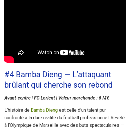
#4 Bamba Dieng — L’attaquant
brûlant qui cherche son rebond
Avant-centre | FC Lorient | Valeur marchande : 6 M€
L’histoire de
Bamba Dieng
est celle d’un talent pur
confronté à la dure réalité du football professionnel. Révélé
à l’Olympique de Marseille avec des buts spectaculaires —