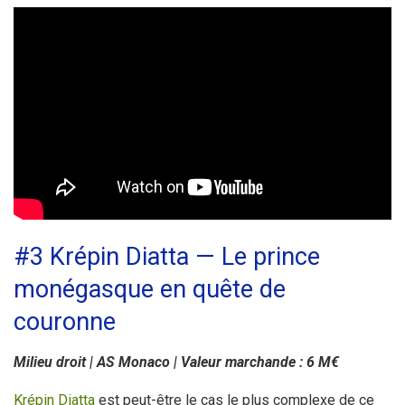
#3 Krépin Diatta — Le prince
monégasque en quête de
couronne
Milieu droit | AS Monaco | Valeur marchande : 6 M€
Krépin Diatta
est peut-être le cas le plus complexe de ce