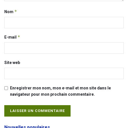
*
Nom
*
E-mail
Site web
Enregistrer mon nom, mon e-mail et mon site dans le
navigateur pour mon prochain commentaire.
Alternative:
Nouvelles populaires