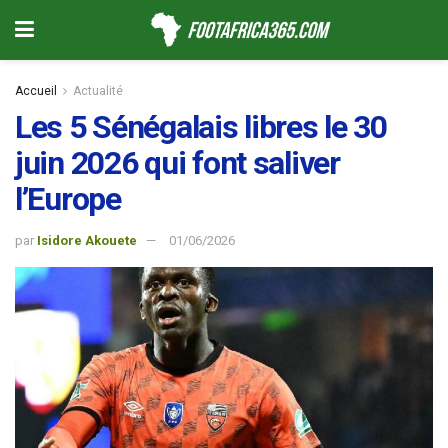
Accueil
Actualité
Les 5 Sénégalais libres le 30
juin 2026 qui font saliver
l’Europe
par
Isidore Akouete
01/06/2026