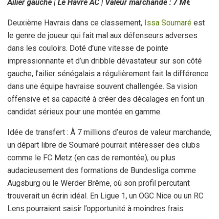
Ailier gauche | Le Havre AC | Valeur marchande : 7 M€
Deuxième Havrais dans ce classement,
Issa Soumaré
est
le genre de joueur qui fait mal aux défenseurs adverses
dans les couloirs. Doté d’une vitesse de pointe
impressionnante et d’un dribble dévastateur sur son côté
gauche, l’ailier sénégalais a régulièrement fait la différence
dans une équipe havraise souvent challengée. Sa vision
offensive et sa capacité à créer des décalages en font un
candidat sérieux pour une montée en gamme.
Idée de transfert : À 7 millions d’euros de valeur marchande,
un départ libre de Soumaré pourrait intéresser des clubs
comme le FC Metz (en cas de remontée), ou plus
audacieusement des formations de Bundesliga comme
Augsburg ou le Werder Brême, où son profil percutant
trouverait un écrin idéal. En Ligue 1, un OGC Nice ou un RC
Lens pourraient saisir l’opportunité à moindres frais.