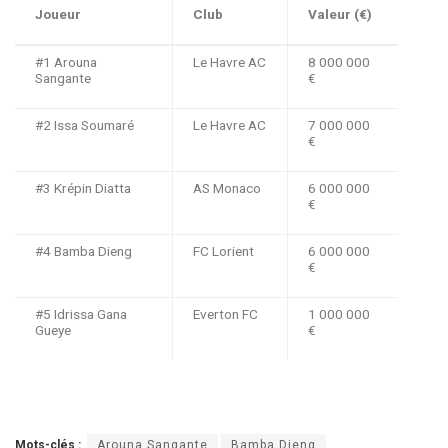
Joueur
Club
Valeur (€)
#1 Arouna
Le Havre AC
8 000 000
Sangante
€
#2 Issa Soumaré
Le Havre AC
7 000 000
€
#3 Krépin Diatta
AS Monaco
6 000 000
€
#4 Bamba Dieng
FC Lorient
6 000 000
€
#5 Idrissa Gana
Everton FC
1 000 000
Gueye
€
Mots-clés :
Arouna Sangante
Bamba Dieng