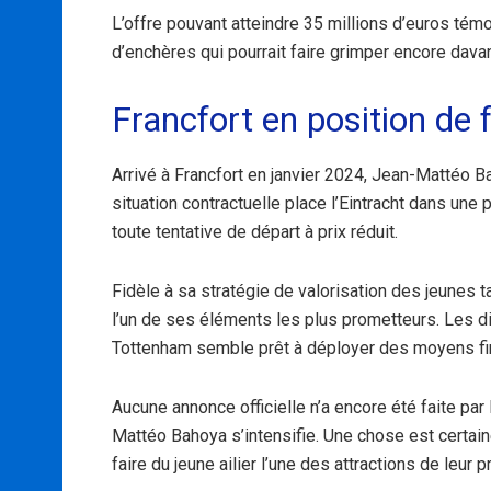
L’offre pouvant atteindre 35 millions d’euros tém
d’enchères qui pourrait faire grimper encore davan
Francfort en position de 
Arrivé à Francfort en janvier 2024, Jean-Mattéo Ba
situation contractuelle place l’Eintracht dans une 
toute tentative de départ à prix réduit.
Fidèle à sa stratégie de valorisation des jeunes 
l’un de ses éléments les plus prometteurs. Les
Tottenham semble prêt à déployer des moyens fina
Aucune annonce officielle n’a encore été faite par
Mattéo Bahoya s’intensifie. Une chose est certai
faire du jeune ailier l’une des attractions de leur 