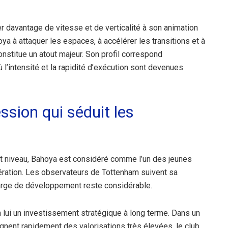
r davantage de vitesse et de verticalité à son animation
ya à attaquer les espaces, à accélérer les transitions et à
nstitue un atout majeur. Son profil correspond
 l’intensité et la rapidité d’exécution sont devenues
ssion qui séduit les
ut niveau, Bahoya est considéré comme l’un des jeunes
ération. Les observateurs de Tottenham suivent sa
arge de développement reste considérable.
lui un investissement stratégique à long terme. Dans un
ignent rapidement des valorisations très élevées, le club