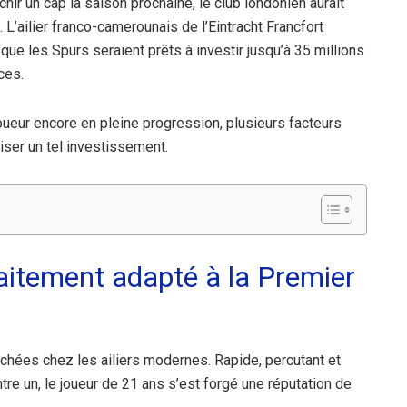
ir un cap la saison prochaine, le club londonien aurait
. L’ailier franco-camerounais de l’Eintracht Francfort
 que les Spurs seraient prêts à investir jusqu’à 35 millions
ces.
ueur encore en pleine progression, plusieurs facteurs
iser un tel investissement.
faitement adapté à la Premier
hées chez les ailiers modernes. Rapide, percutant et
tre un, le joueur de 21 ans s’est forgé une réputation de