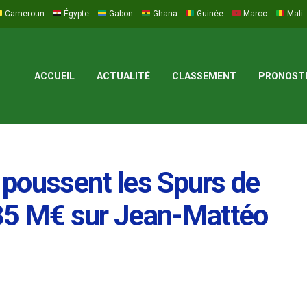
Cameroun
Égypte
Gabon
Ghana
Guinée
Maroc
Mali
ACCUEIL
ACTUALITÉ
CLASSEMENT
PRONOST
i poussent les Spurs de
35 M€ sur Jean-Mattéo