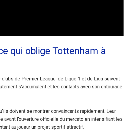
e qui oblige Tottenham à
s clubs de Premier League, de Ligue 1 et de Liga suivent
crutement s’accumulent et les contacts avec son entourage
qu’ils doivent se montrer convaincants rapidement. Leur
 avant l’ouverture officielle du mercato en intensifiant les
ant au joueur un projet sportif attractif.