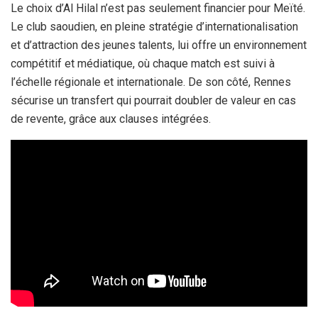
Le choix d’Al Hilal n’est pas seulement financier pour Meïté.
Le club saoudien, en pleine stratégie d’internationalisation
et d’attraction des jeunes talents, lui offre un environnement
compétitif et médiatique, où chaque match est suivi à
l’échelle régionale et internationale. De son côté, Rennes
sécurise un transfert qui pourrait doubler de valeur en cas
de revente, grâce aux clauses intégrées.