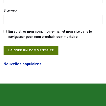
Site web
Enregistrer mon nom, mon e-mail et mon site dans le
navigateur pour mon prochain commentaire.
Alternative:
Nouvelles populaires