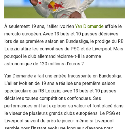
À seulement 19 ans, l’ailier ivoirien
Yan Diomande
affole le
mercato européen. Avec 13 buts et 10 passes décisives
lors de sa première saison en Bundesliga, le prodige du RB
Leipzig attire les convoitises du PSG et de Liverpool. Mais
pourquoi le club allemand réclame-t-il la somme
astronomique de 120 millions d’euros ?
Yan Diomande a fait une entrée fracassante en Bundesliga.
L’ailier ivoirien de 19 ans a réalisé une première saison
spectaculaire au RB Leipzig, avec 13 buts et 10 passes
décisives toutes compétitions confondues. Ses
performances ont fait exploser sa valeur et l’ont placé dans
le viseur de plusieurs grands clubs européens. Le PSG et
Liverpool suivent de près le joueur, même si Liverpool
semble pour l’instant avoir une longueur d’avance pour