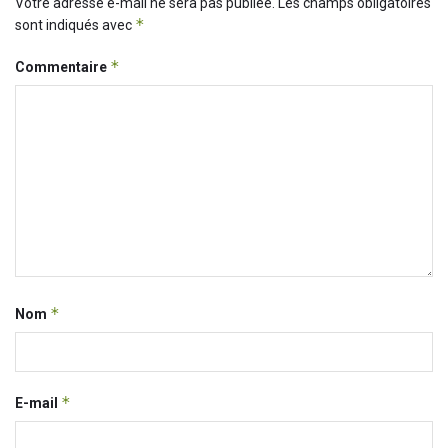
Votre adresse e-mail ne sera pas publiée.
Les champs obligatoires
*
sont indiqués avec
*
Commentaire
*
Nom
*
E-mail