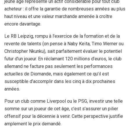
jeune âge représente un actif considérable pour tout club
acheteur : il offre la garantie de nombreuses années au plus
haut niveau et une valeur marchande amenée à croître
encore davantage.
Le RB Leipzig, rompu à l’exercice de la formation et de la
revente de talents (on pense à Naby Keïta, Timo Werner ou
Christopher Nkunku), sait parfaitement évaluer le potentiel
futur d’un joueur. En réclamant 120 millions d’euros, le club
allemand ne facture pas seulement les performances
actuelles de Diomande, mais également ce qu’il est
susceptible d’accomplir dans les cinq à dix prochaines
années.
Pour un club comme Liverpool ou le PSG, investir une telle
somme sur un joueur de cet âge, c’est s’assurer un pilier
offensif pour la décennie à venir. Cette perspective justifie
amplement le prix demandé.