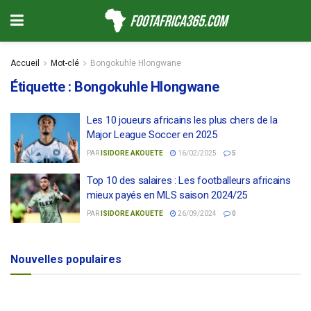
Accueil
Mot-clé
Bongokuhle Hlongwane
Étiquette :
Bongokuhle Hlongwane
Les 10 joueurs africains les plus chers de la
Major League Soccer en 2025
PAR
ISIDORE AKOUETE
16/02/2025
5
Top 10 des salaires : Les footballeurs africains
mieux payés en MLS saison 2024/25
PAR
ISIDORE AKOUETE
26/09/2024
0
Nouvelles populaires