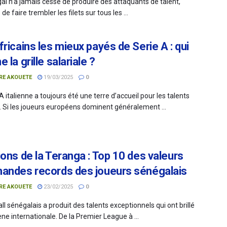
al n’a jamais cessé de produire des attaquants de talent,
de faire trembler les filets sur tous les ...
ricains les mieux payés de Serie A : qui
 la grille salariale ?
RE AKOUETE
19/03/2025
0
A italienne a toujours été une terre d’accueil pour les talents
s. Si les joueurs européens dominent généralement ...
ions de la Teranga : Top 10 des valeurs
andes records des joueurs sénégalais
RE AKOUETE
23/02/2025
0
ll sénégalais a produit des talents exceptionnels qui ont brillé
ène internationale. De la Premier League à ...