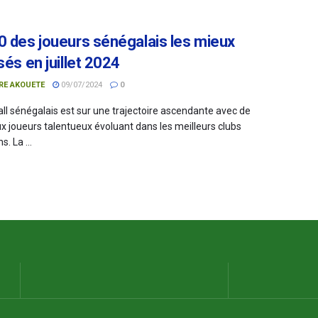
0 des joueurs sénégalais les mieux
sés en juillet 2024
RE AKOUETE
09/07/2024
0
all sénégalais est sur une trajectoire ascendante avec de
 joueurs talentueux évoluant dans les meilleurs clubs
. La ...