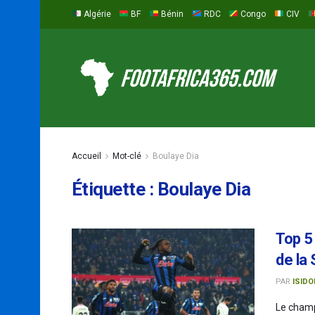
Algérie
BF
Bénin
RDC
Congo
CIV
Accueil
Mot-clé
Boulaye Dia
Étiquette :
Boulaye Dia
Top 5
de la
PAR
ISIDO
Le champ