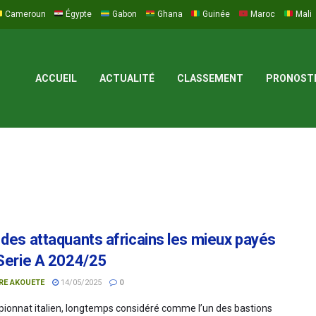
Cameroun
Égypte
Gabon
Ghana
Guinée
Maroc
Mali
ACCUEIL
ACTUALITÉ
CLASSEMENT
PRONOST
 des attaquants africains les mieux payés
 Serie A 2024/25
RE AKOUETE
14/05/2025
0
ionnat italien, longtemps considéré comme l’un des bastions