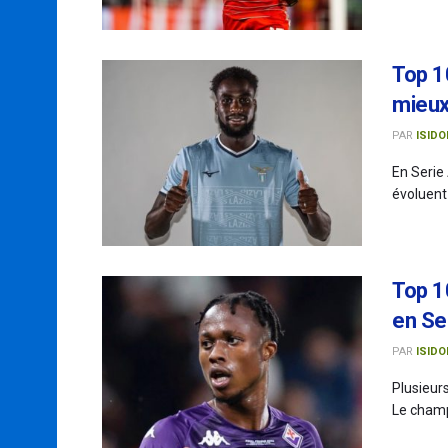
Top 10
mieux
PAR
ISIDO
En Serie 
évoluent 
Top 1
en Se
PAR
ISIDO
Plusieurs
Le champi