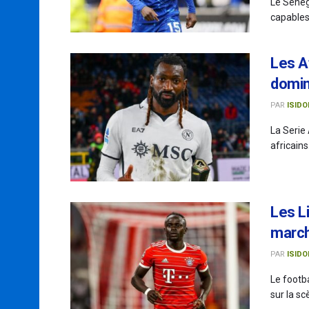
Le Sénég
capables 
Les Af
domine
PAR
ISIDO
La Serie 
africain
Les L
march
PAR
ISIDO
Le footba
sur la sc