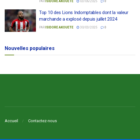
PAR
ISIDORE AKOUETE
03/06/2025
0
Top 10 des Lions Indomptables dont la valeur
marchande a explosé depuis juillet 2024
PAR
ISIDORE AKOUETE
30/03/2025
0
Nouvelles populaires
Accueil
Contactez-nous