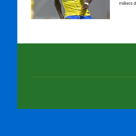
milliers 