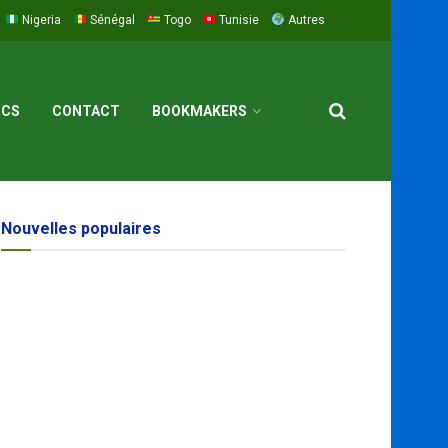
Nigeria
Sénégal
Togo
Tunisie
Autres
ICS
CONTACT
BOOKMAKERS
Nouvelles populaires