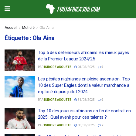
Accueil
Mot-clé
Ola Aina
Étiquette :
Ola Aina
Top 5 des défenseurs africains les mieux payés
de la Premier League 2024/25
PAR
ISIDORE AKOUETE
04/05/2025
0
Les pépites nigérianes en pleine ascension : Top
10 des Super Eagles dont la valeur marchande a
explosé depuis juillet 2024
PAR
ISIDORE AKOUETE
31/03/2025
0
Top 10 des joueurs africains en fin de contrat en
2025 : Quel avenir pour ces talents ?
PAR
ISIDORE AKOUETE
03/03/2025
2