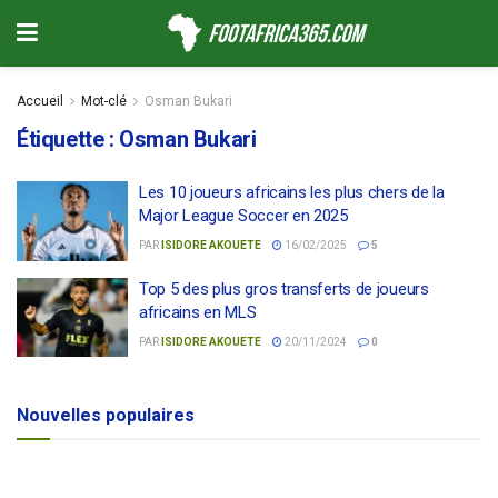
Accueil
Mot-clé
Osman Bukari
Étiquette :
Osman Bukari
Les 10 joueurs africains les plus chers de la
Major League Soccer en 2025
PAR
ISIDORE AKOUETE
16/02/2025
5
Top 5 des plus gros transferts de joueurs
africains en MLS
PAR
ISIDORE AKOUETE
20/11/2024
0
Nouvelles populaires