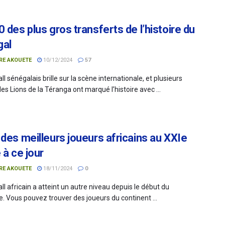
 des plus gros transferts de l’histoire du
gal
RE AKOUETE
10/12/2024
57
ll sénégalais brille sur la scène internationale, et plusieurs
es Lions de la Téranga ont marqué l’histoire avec ...
 des meilleurs joueurs africains au XXIe
 à ce jour
RE AKOUETE
18/11/2024
0
ll africain a atteint un autre niveau depuis le début du
e. Vous pouvez trouver des joueurs du continent ...