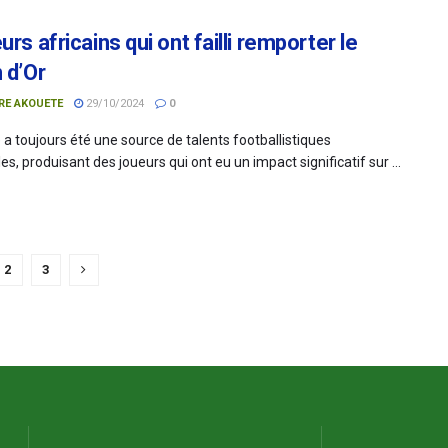
urs africains qui ont failli remporter le
 d’Or
RE AKOUETE
29/10/2024
0
 a toujours été une source de talents footballistiques
es, produisant des joueurs qui ont eu un impact significatif sur ...
2
3