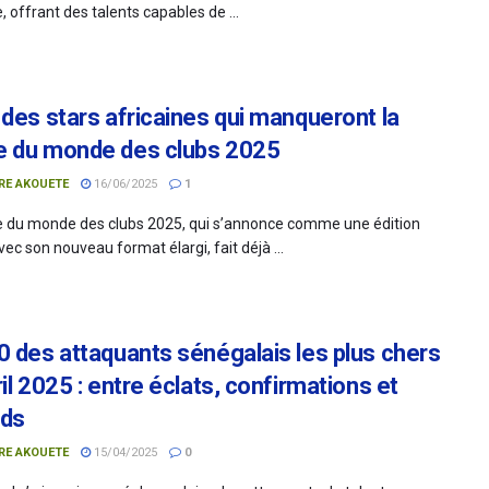
 offrant des talents capables de ...
 des stars africaines qui manqueront la
 du monde des clubs 2025
RE AKOUETE
16/06/2025
1
 du monde des clubs 2025, qui s’annonce comme une édition
vec son nouveau format élargi, fait déjà ...
0 des attaquants sénégalais les plus chers
il 2025 : entre éclats, confirmations et
nds
RE AKOUETE
15/04/2025
0