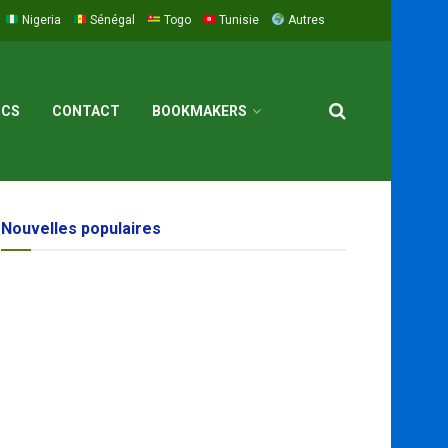
Nigeria
Sénégal
Togo
Tunisie
Autres
ICS
CONTACT
BOOKMAKERS
Nouvelles populaires