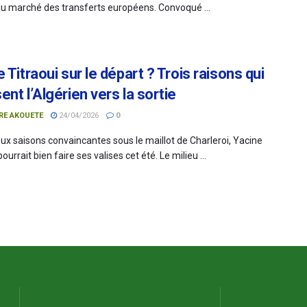
u marché des transferts européens. Convoqué ...
 Titraoui sur le départ ? Trois raisons qui
nt l’Algérien vers la sortie
RE AKOUETE
24/04/2026
0
ux saisons convaincantes sous le maillot de Charleroi, Yacine
pourrait bien faire ses valises cet été. Le milieu ...