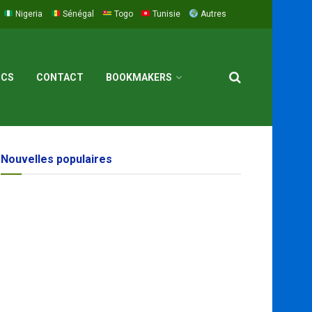
Nigeria
Sénégal
Togo
Tunisie
Autres
ICS
CONTACT
BOOKMAKERS
Nouvelles populaires