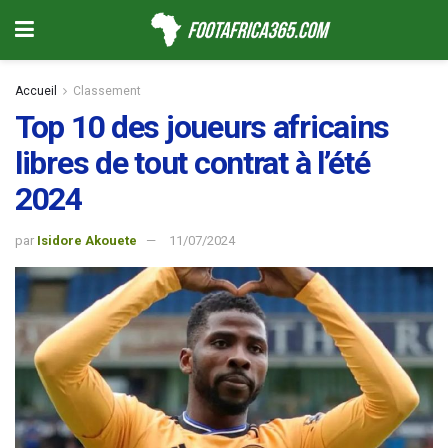
Accueil
Classement
Top 10 des joueurs africains
libres de tout contrat à l’été
2024
par
Isidore Akouete
11/07/2024