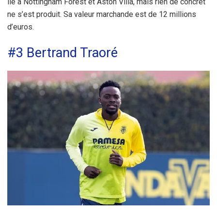
lié à Nottingham Forest et Aston Villa, mais rien de concret
ne s’est produit. Sa valeur marchande est de 12 millions
d’euros.
#3 Bertrand Traoré