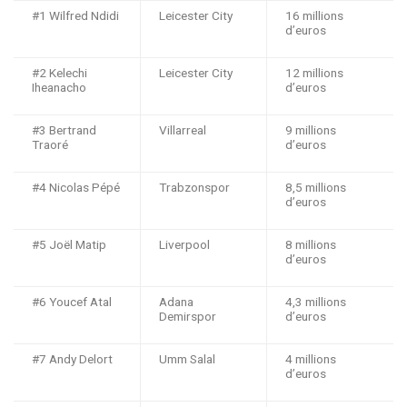
#1 Wilfred Ndidi
Leicester City
16 millions
d’euros
#2 Kelechi
Leicester City
12 millions
Iheanacho
d’euros
#3 Bertrand
Villarreal
9 millions
Traoré
d’euros
#4 Nicolas Pépé
Trabzonspor
8,5 millions
d’euros
#5 Joël Matip
Liverpool
8 millions
d’euros
#6 Youcef Atal
Adana
4,3 millions
Demirspor
d’euros
#7 Andy Delort
Umm Salal
4 millions
d’euros