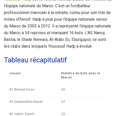
l’équipe nationale du Maroc. C’est un footballeur
professionnel marocain à la retraite, connu pour son rôle de
milieu offensif. Hadji a joué pour l’équipe nationale senior
du Maroc de 2003 à 2012. Il a représenté l’équipe nationale
du Maroc à 54 reprises et marquant 16 buts. L’AS Nancy,
Bastia, le Stade Rennais, Al-Arabi Sc, Elazigspor, ce sont
les clubs dans lesquels Youssouf Hadji a évolué.
Tableau récapitulatif
Joueur
Nombre de buts avec le
Maroc
#1 Ahmed Faras
36
#2 Salaheddine Bassir
27
#3 Hakim Ziyech
23