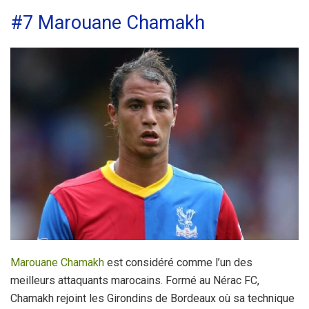
#7 Marouane Chamakh
Marouane Chamakh
est considéré comme l’un des
meilleurs attaquants marocains. Formé au Nérac FC,
Chamakh rejoint les Girondins de Bordeaux où sa technique