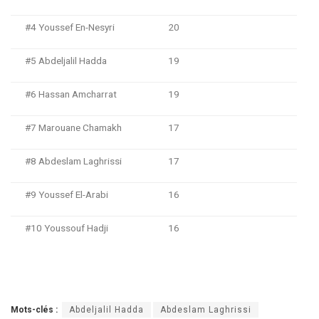
#4 Youssef En-Nesyri
20
#5 Abdeljalil Hadda
19
#6 Hassan Amcharrat
19
#7 Marouane Chamakh
17
#8 Abdeslam Laghrissi
17
#9 Youssef El-Arabi
16
#10 Youssouf Hadji
16
Mots-clés :
Abdeljalil Hadda
Abdeslam Laghrissi