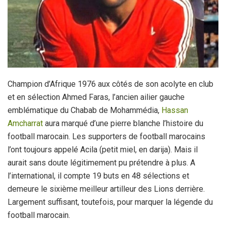
Champion d’Afrique 1976 aux côtés de son acolyte en club
et en sélection Ahmed Faras, l’ancien ailier gauche
emblématique du Chabab de Mohammédia,
Hassan
Amcharrat
aura marqué d’une pierre blanche l’histoire du
football marocain. Les supporters de football marocains
l’ont toujours appelé Acila (petit miel, en darija). Mais il
aurait sans doute légitimement pu prétendre à plus. A
l’international, il compte 19 buts en 48 sélections et
demeure le sixième meilleur artilleur des Lions derrière.
Largement suffisant, toutefois, pour marquer la légende du
football marocain.