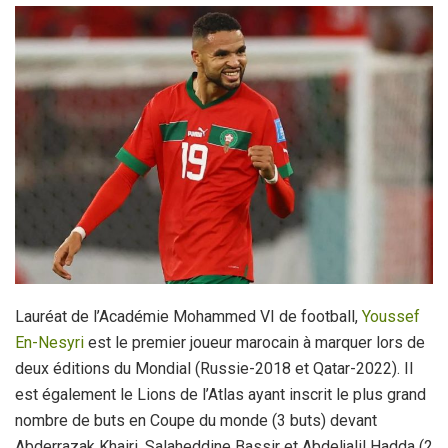
Lauréat de l’Académie Mohammed VI de football,
Youssef
En-Nesyri
est le premier joueur marocain à marquer lors de
deux éditions du Mondial (Russie-2018 et Qatar-2022). Il
est également le Lions de l’Atlas ayant inscrit le plus grand
nombre de buts en Coupe du monde (3 buts) devant
Abderrazak Khairi, Salaheddine Bassir et Abdeljalil Hadda (2