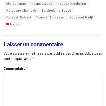
Ahmed Faras
Hakim Ziyech
Hassan Amcharrat
Marouane Chamakh
Salaheddine Bassir
Youssef El-Arabi
Youssef En-Nesyri
Youssouf Hadji
Maroc
Laisser un commentaire
Votre adresse e-mail ne sera pas publiée.
Les champs obligatoires
*
sont indiqués avec
*
Commentaire