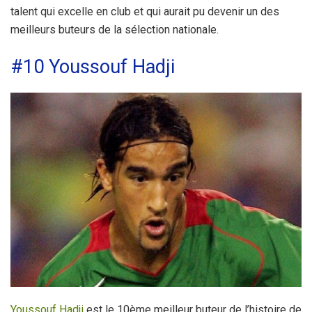
talent qui excelle en club et qui aurait pu devenir un des
meilleurs buteurs de la sélection nationale.
#10 Youssouf Hadji
Youssouf Hadji
est le 10ème meilleur buteur de l’histoire de