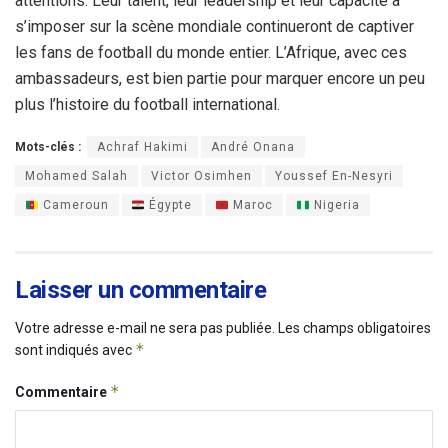
attentions. Leur talent, leur leadership et leur capacité à
s’imposer sur la scène mondiale continueront de captiver
les fans de football du monde entier. L’Afrique, avec ces
ambassadeurs, est bien partie pour marquer encore un peu
plus l’histoire du football international.
Mots-clés :
Achraf Hakimi
André Onana
Mohamed Salah
Victor Osimhen
Youssef En-Nesyri
Cameroun
Égypte
Maroc
Nigeria
Laisser un commentaire
Votre adresse e-mail ne sera pas publiée.
Les champs obligatoires
*
sont indiqués avec
*
Commentaire