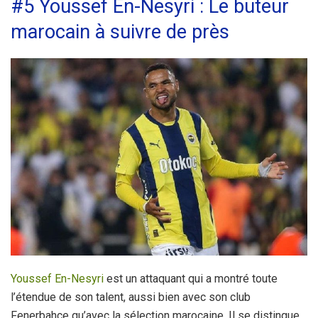
#5 Youssef En-Nesyri : Le buteur
marocain à suivre de près
Youssef En-Nesyri
est un attaquant qui a montré toute
l’étendue de son talent, aussi bien avec son club
Fenerbahçe qu’avec la sélection marocaine. Il se distingue