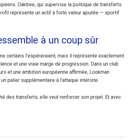
ropéens. Oaktree, qui supervise la politique de transferts
profil représente un actif à forte valeur ajoutée — sportif
ressemble à un coup sûr
 certains l’espéreraient, mais il représente exactement
yvalence et une vraie marge de progression. Dans un club
ueurs et une ambition européenne affirmée, Lookman
 un palier supplémentaire à l’attaque intériste.
é des transferts, elle veut renforcer son projet. Et avec