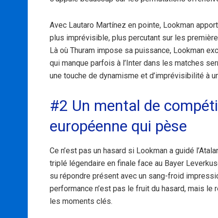
Avec Lautaro Martínez en pointe, Lookman apporter
plus imprévisible, plus percutant sur les premièr
Là où Thuram impose sa puissance, Lookman excelle
qui manque parfois à l’Inter dans les matches serr
une touche de dynamisme et d’imprévisibilité à un
#2 Un mental de compéti
européenne qui pèse
Ce n’est pas un hasard si Lookman a guidé l’Atala
triplé légendaire en finale face au Bayer Leverkuse
su répondre présent avec un sang-froid impression
performance n’est pas le fruit du hasard, mais le 
les moments clés.