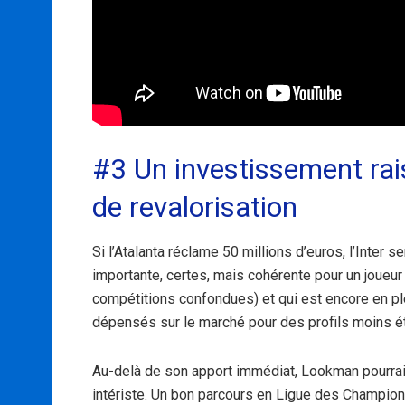
#3 Un investissement rai
de revalorisation
Si l’Atalanta réclame 50 millions d’euros, l’Inter
importante, certes, mais cohérente pour un joueur
compétitions confondues) et qui est encore en p
dépensés sur le marché pour des profils moins é
Au-delà de son apport immédiat, Lookman pourrait v
intériste. Un bon parcours en Ligue des Champion