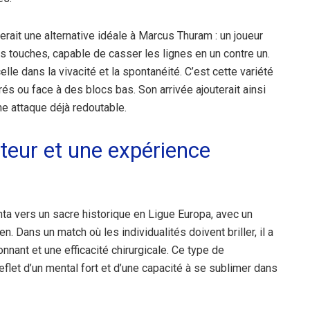
ait une alternative idéale à Marcus Thuram : un joueur
es touches, capable de casser les lignes en un contre un.
 dans la vivacité et la spontanéité. C’est cette variété
és ou face à des blocs bas. Son arrivée ajouterait ainsi
e attaque déjà redoutable.
teur et une expérience
nta vers un sacre historique en Ligue Europa, avec un
n. Dans un match où les individualités doivent briller, il a
nant et une efficacité chirurgicale. Ce type de
reflet d’un mental fort et d’une capacité à se sublimer dans