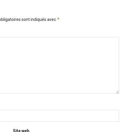
*
bligatoires sont indiqués avec
Site web