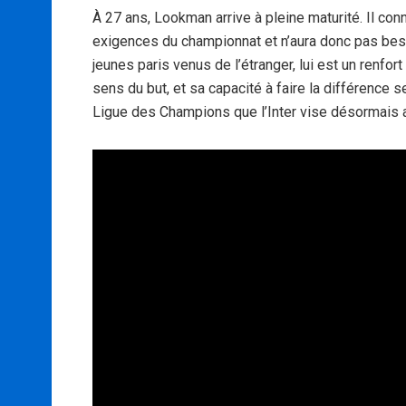
À 27 ans, Lookman arrive à pleine maturité. Il conn
exigences du championnat et n’aura donc pas beso
jeunes paris venus de l’étranger, lui est un renf
sens du but, et sa capacité à faire la différence s
Ligue des Champions que l’Inter vise désormais 