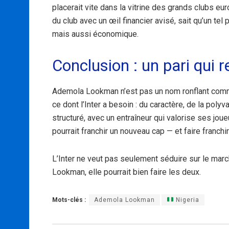
placerait vite dans la vitrine des grands clubs eu
du club avec un œil financier avisé, sait qu’un tel 
mais aussi économique.
Conclusion : un pari qui 
Ademola Lookman n’est pas un nom ronflant comme
ce dont l’Inter a besoin : du caractère, de la pol
structuré, avec un entraîneur qui valorise ses jo
pourrait franchir un nouveau cap — et faire franchir
L’Inter ne veut pas seulement séduire sur le march
Lookman, elle pourrait bien faire les deux.
Mots-clés :
Ademola Lookman
Nigeria