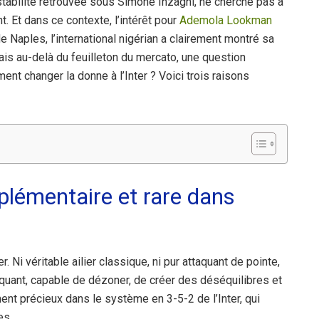
 stabilité retrouvée sous Simone Inzaghi, ne cherche pas à
t. Et dans ce contexte, l’intérêt pour
Ademola Lookman
e Naples, l’international nigérian a clairement montré sa
Mais au-delà du feuilleton du mercato, une question
ent changer la donne à l’Inter ? Voici trois raisons
plémentaire et rare dans
. Ni véritable ailier classique, ni pur attaquant de pointe,
quant, capable de dézoner, de créer des déséquilibres et
ment précieux dans le système en 3-5-2 de l’Inter, qui
es.