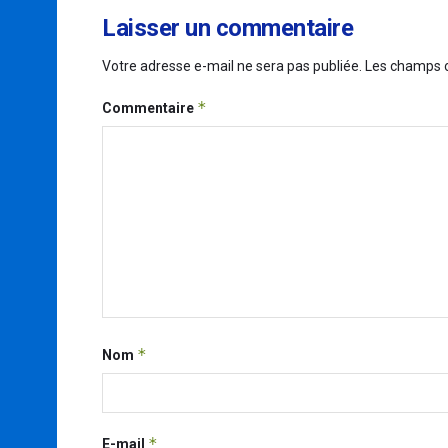
Laisser un commentaire
Votre adresse e-mail ne sera pas publiée.
Les champs o
*
Commentaire
*
Nom
*
E-mail