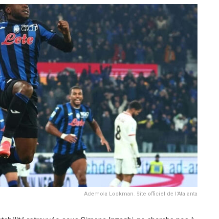
Ademola Lookman. Site officiel de l'Atalanta