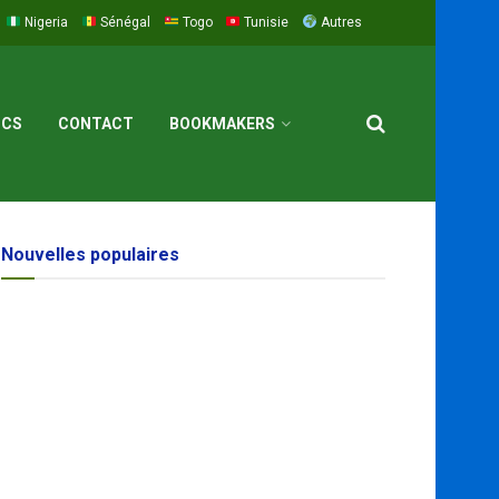
Nigeria
Sénégal
Togo
Tunisie
Autres
ICS
CONTACT
BOOKMAKERS
Nouvelles populaires