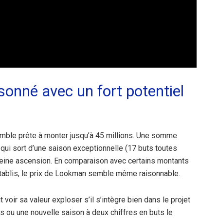
sonné avec un fort potentiel
 semble prête à monter jusqu’à 45 millions. Une somme
 qui sort d’une saison exceptionnelle (17 buts toutes
leine ascension. En comparaison avec certains montants
tablis, le prix de Lookman semble même raisonnable.
oir sa valeur exploser s’il s’intègre bien dans le projet
s ou une nouvelle saison à deux chiffres en buts le