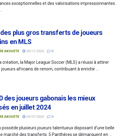
nces exceptionnelles et des valorisations impressionnantes.
.
 des plus gros transferts de joueurs
ains en MLS
RE AKOUETE
20/11/2024
0
 création, la Major League Soccer (MLS) a réussi à attirer
 joueurs africains de renom, contribuant à enrichir ...
0 des joueurs gabonais les mieux
sés en juillet 2024
RE AKOUETE
24/07/2024
0
 possède plusieurs joueurs talentueux disposant d’une belle
 le marché des transferts. 5 Panthères se démarquent en ...