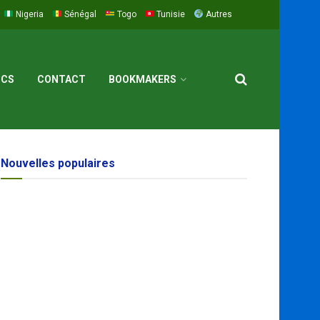
Nigeria
Sénégal
Togo
Tunisie
Autres
ICS
CONTACT
BOOKMAKERS
Nouvelles populaires