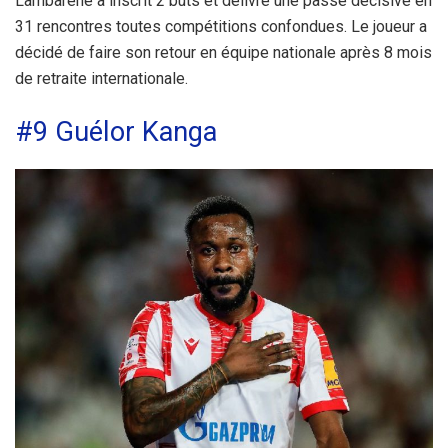
Lambaréné a inscrit 2 buts et délivré une passe décisive en
31 rencontres toutes compétitions confondues. Le joueur a
décidé de faire son retour en équipe nationale après 8 mois
de retraite internationale.
#9 Guélor Kanga