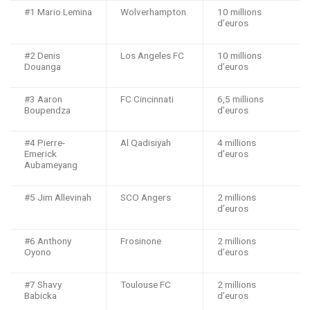
#1 Mario Lemina
Wolverhampton
10 millions
d’euros
#2 Denis
Los Angeles FC
10 millions
Douanga
d’euros
#3 Aaron
FC Cincinnati
6,5 millions
Boupendza
d’euros
#4 Pierre-
Al Qadisiyah
4 millions
Emerick
d’euros
Aubameyang
#5 Jim Allevinah
SCO Angers
2 millions
d’euros
#6 Anthony
Frosinone
2 millions
Oyono
d’euros
#7 Shavy
Toulouse FC
2 millions
Babicka
d’euros