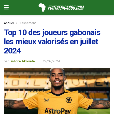
Accueil
Classement
Top 10 des joueurs gabonais
les mieux valorisés en juillet
2024
par
Isidore Akouete
24/07/2024