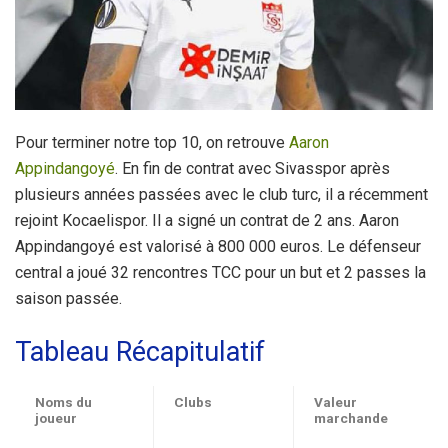
Pour terminer notre top 10, on retrouve
Aaron
Appindangoyé
. En fin de contrat avec Sivasspor après
plusieurs années passées avec le club turc, il a récemment
rejoint Kocaelispor. Il a signé un contrat de 2 ans. Aaron
Appindangoyé est valorisé à 800 000 euros. Le défenseur
central a joué 32 rencontres TCC pour un but et 2 passes la
saison passée.
Tableau Récapitulatif
Noms du
Clubs
Valeur
joueur
marchande