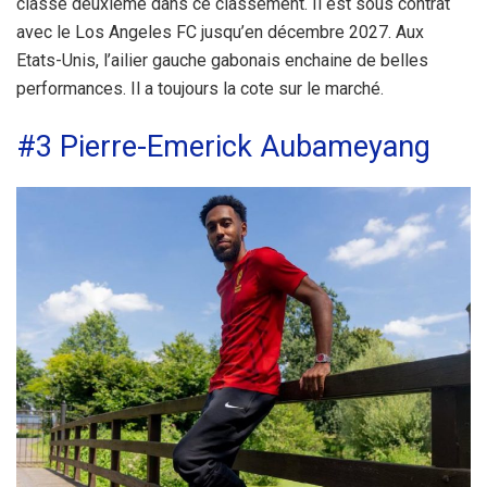
classé deuxième dans ce classement. Il est sous contrat
avec le Los Angeles FC jusqu’en décembre 2027. Aux
Etats-Unis, l’ailier gauche gabonais enchaine de belles
performances. Il a toujours la cote sur le marché.
#3 Pierre-Emerick Aubameyang