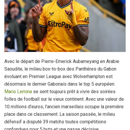
Avec le départ de Pierre-Emerick Aubameyang en Arabie
Saoudite, le milieu box-to-box des Panthères du Gabon
évoluant en Premier League avec Wolverhampton est
désormais le dernier Gabonais dans le top 5 européen.
Mario Lemina
se sent toujours prêt à vivre des soirées
folles de football sur le vieux continent. Avec une valeur de
10 millions d’euros, l’ancien marseillais occupe la première
place dans ce classement. La saison passée, le milieu
défensif a disputé 39 matchs toutes compétitions
confondues pour 5 buts et une passe décisive.