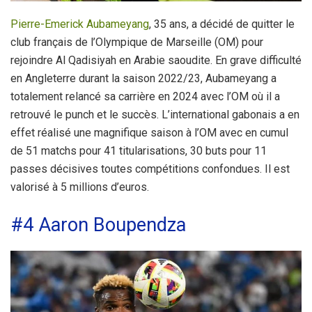
Pierre-Emerick Aubameyang
, 35 ans, a décidé de quitter le
club français de l’Olympique de Marseille (OM) pour
rejoindre Al Qadisiyah en Arabie saoudite. En grave difficulté
en Angleterre durant la saison 2022/23, Aubameyang a
totalement relancé sa carrière en 2024 avec l’OM où il a
retrouvé le punch et le succès. L’international gabonais a en
effet réalisé une magnifique saison à l’OM avec en cumul
de 51 matchs pour 41 titularisations, 30 buts pour 11
passes décisives toutes compétitions confondues. Il est
valorisé à 5 millions d’euros.
#4 Aaron Boupendza