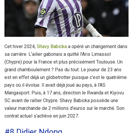
Cet hiver 2024,
Shavy Babicka
a opéré un changement dans
sa carrière. L’ailier gabonais a quitté l’Aris Limassol
(Chypre) pour la France et plus précisément Toulouse. Un
grand chamboulement ? Pas du tout. Le joueur de 23 ans
est en effet déjà un globetrotter puisque c’est le quatrième
pays où il évolue. Il avait déjà joué au pays, à l’AS
Mangasport. Puis, à 17 ans, direction le Rwanda et Kiyovu
SC avant de rallier Chypre. Shavy Babicka possède une
valeur marchande de 2 millions d’euros sur le marché. Son
contrat actuel s’achève en juin 2027.
#8 Didier Ndong