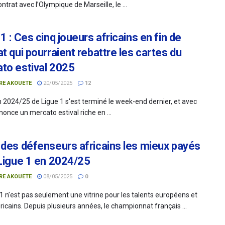
ntrat avec l’Olympique de Marseille, le ...
1 : Ces cinq joueurs africains en fin de
t qui pourraient rebattre les cartes du
to estival 2025
RE AKOUETE
20/05/2025
12
n 2024/25 de Ligue 1 s'est terminé le week-end dernier, et avec
nnonce un mercato estival riche en ...
 des défenseurs africains les mieux payés
 Ligue 1 en 2024/25
RE AKOUETE
08/05/2025
0
 1 n’est pas seulement une vitrine pour les talents européens et
icains. Depuis plusieurs années, le championnat français ...