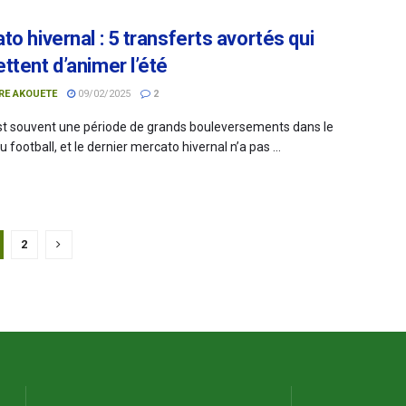
to hivernal : 5 transferts avortés qui
ttent d’animer l’été
RE AKOUETE
09/02/2025
2
est souvent une période de grands bouleversements dans le
football, et le dernier mercato hivernal n’a pas ...
2