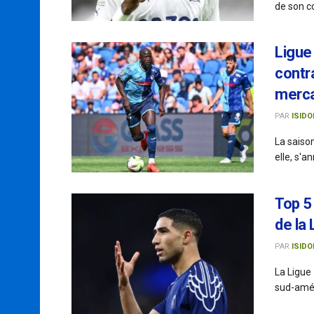
de son co
Ligue 
contra
merca
PAR
ISIDO
La saiso
elle, s'a
Top 5
de la
PAR
ISIDO
La Ligue
sud-amér