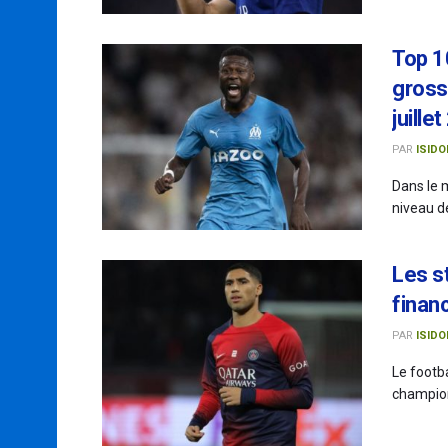
Top 10
gross
juille
PAR
ISIDO
Dans le 
niveau de
Les s
finan
PAR
ISIDO
Le footba
champion