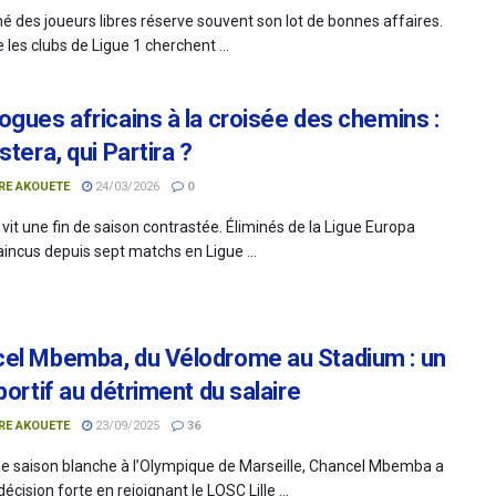
é des joueurs libres réserve souvent son lot de bonnes affaires.
 les clubs de Ligue 1 cherchent ...
ogues africains à la croisée des chemins :
stera, qui Partira ?
RE AKOUETE
24/03/2026
0
 vit une fin de saison contrastée. Éliminés de la Ligue Europa
aincus depuis sept matchs en Ligue ...
el Mbemba, du Vélodrome au Stadium : un
portif au détriment du salaire
RE AKOUETE
23/09/2025
36
e saison blanche à l’Olympique de Marseille, Chancel Mbemba a
décision forte en rejoignant le LOSC Lille ...