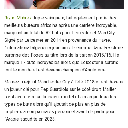
Riyad Mahrez
, triple vainqueur, fait également partie des
meilleurs buteurs africains après une carrière incroyable,
marquant un total de 82 buts pour Leicester et Man City.
Signé par Leicester en 2014 en provenance du Havre,
l’international algérien a joué un rôle énorme dans la victoire
surprise des Foxes au titre lors de la saison 2015/16. Il a
marqué 17 buts incroyables alors que Leicester a surpris
tout le monde et est devenu champion d’Angleterre.
Mahrez a rejoint Manchester City à l’été 2018 et est devenu
un joueur clé pour Pep Guardiola sur le côté droit. L’ailier
s’est avéré être un finisseur mortel et a marqué tous les
types de buts alors qu’il ajoutait de plus en plus de
trophées à son palmarès personnel avant de partir pour
l’Arabie saoudite en 2023.