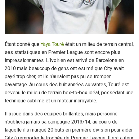
Étant donné que
Yaya Touré
était un milieu de terrain central,
ses statistiques en Premier League sont encore plus
impressionnantes. L’Ivoirien est arrivé de Barcelone en
2010 mais beaucoup de gens ont estimé que City avait
payé trop cher, et ils n’auraient pas pu se tromper
davantage. Au cours des huit années suivantes, Touré est
devenu le milieu de terrain box-to-box idéal, possédant une
technique sublime et un moteur incroyable.
Il a joué dans des équipes brillantes, mais personne
n’oubliera jamais sa campagne 2013/14, au cours de
laquelle il a marqué 20 buts en première division pour aider
City à remporter le trophée de Premier League. Il est auteur