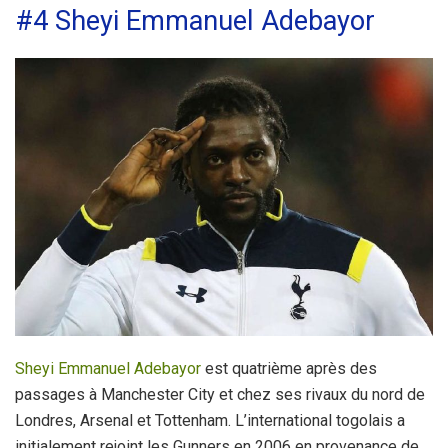
#4 Sheyi Emmanuel Adebayor
Sheyi Emmanuel Adebayor
est quatrième après des
passages à Manchester City et chez ses rivaux du nord de
Londres, Arsenal et Tottenham. L’international togolais a
initialement rejoint les Gunners en 2006 en provenance de