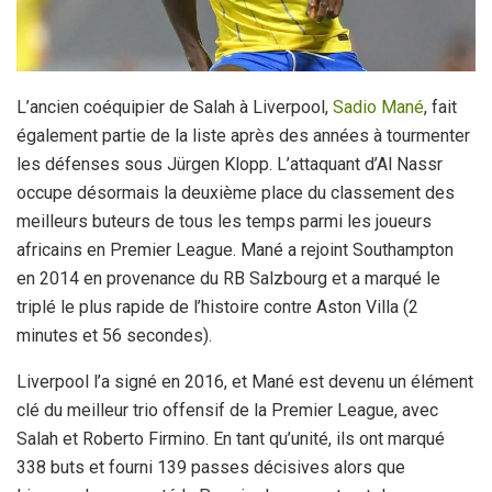
L’ancien coéquipier de Salah à Liverpool,
Sadio Mané
, fait
également partie de la liste après des années à tourmenter
les défenses sous Jürgen Klopp. L’attaquant d’Al Nassr
occupe désormais la deuxième place du classement des
meilleurs buteurs de tous les temps parmi les joueurs
africains en Premier League. Mané a rejoint Southampton
en 2014 en provenance du RB Salzbourg et a marqué le
triplé le plus rapide de l’histoire contre Aston Villa (2
minutes et 56 secondes).
Liverpool l’a signé en 2016, et Mané est devenu un élément
clé du meilleur trio offensif de la Premier League, avec
Salah et Roberto Firmino. En tant qu’unité, ils ont marqué
338 buts et fourni 139 passes décisives alors que