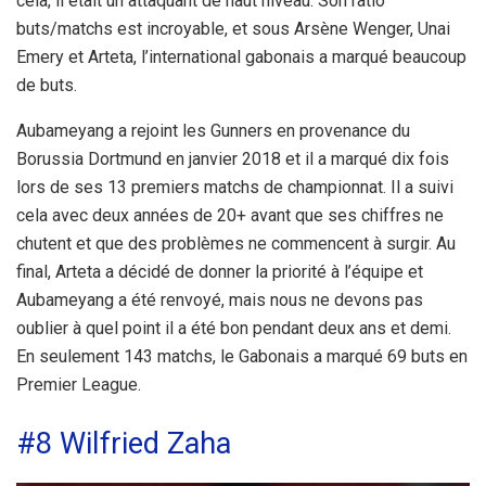
cela, il était un attaquant de haut niveau. Son ratio
buts/matchs est incroyable, et sous Arsène Wenger, Unai
Emery et Arteta, l’international gabonais a marqué beaucoup
de buts.
Aubameyang a rejoint les Gunners en provenance du
Borussia Dortmund en janvier 2018 et il a marqué dix fois
lors de ses 13 premiers matchs de championnat. Il a suivi
cela avec deux années de 20+ avant que ses chiffres ne
chutent et que des problèmes ne commencent à surgir. Au
final, Arteta a décidé de donner la priorité à l’équipe et
Aubameyang a été renvoyé, mais nous ne devons pas
oublier à quel point il a été bon pendant deux ans et demi.
En seulement 143 matchs, le Gabonais a marqué 69 buts en
Premier League.
#8 Wilfried Zaha